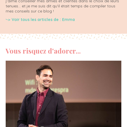
j'aime conseiller mes amies et clientes dans le choix de leurs
tenues... et je me suis dit qu'il était temps de compiler tous
mes conseils sur ce blog !
Voir tous les articles de : Emma
Vous risquez d'adorer...