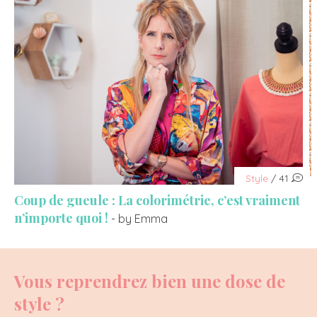
Style
/ 41
Coup de gueule : La colorimétrie, c’est vraiment
n’importe quoi !
- by Emma
Vous reprendrez bien une dose de
style ?