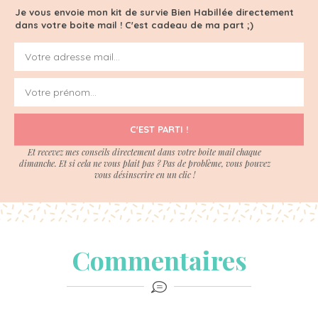
Je vous envoie mon kit de survie Bien Habillée directement
dans votre boite mail ! C'est cadeau de ma part ;)
C'EST PARTI !
Et recevez mes conseils directement dans votre boite mail chaque
dimanche. Et si cela ne vous plait pas ? Pas de problème, vous pouvez
vous désinscrire en un clic !
Commentaires