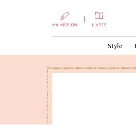
MA MISSION
LIVRES
Style