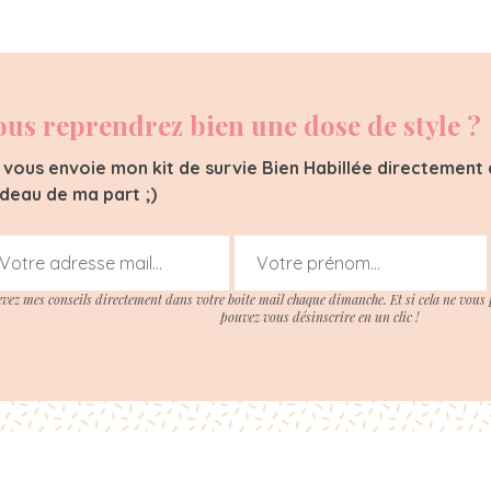
ous reprendrez bien une dose de style ?
 vous envoie mon kit de survie Bien Habillée directement d
deau de ma part ;)
evez mes conseils directement dans votre boite mail chaque dimanche. Et si cela ne vous 
pouvez vous désinscrire en un clic !