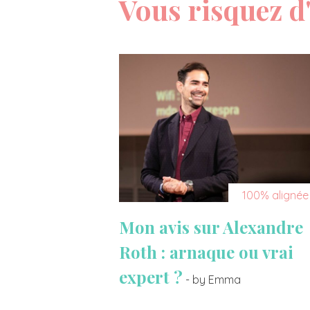
Vous risquez d'
100% alignée
Mon avis sur Alexandre
Roth : arnaque ou vrai
expert ?
- by Emma