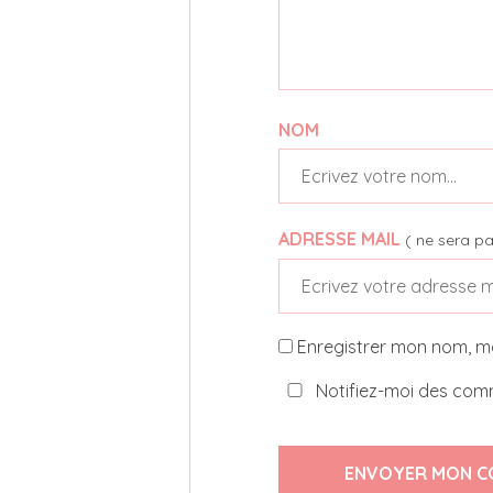
NOM
ADRESSE MAIL
( ne sera pa
Enregistrer mon nom, m
Notifiez-moi des comm
ENVOYER MON C