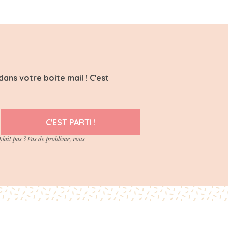
ans votre boite mail ! C'est
C'EST PARTI !
plait pas ? Pas de problème, vous