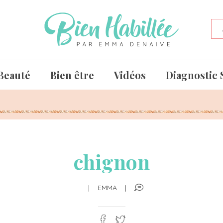
Beauté
Bien être
Vidéos
Diagnostic 
chignon
|
EMMA
|