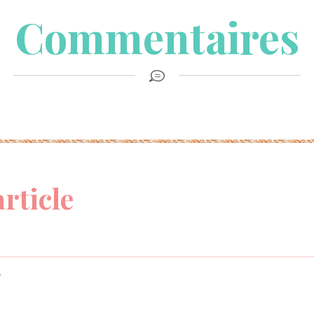
Commentaires
article