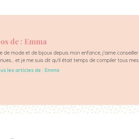
os de : Emma
 de mode et de bijoux depuis mon enfance, j'aime conseiller 
enues... et je me suis dit qu'il était temps de compiler tous mes
ous les articles de : Emma