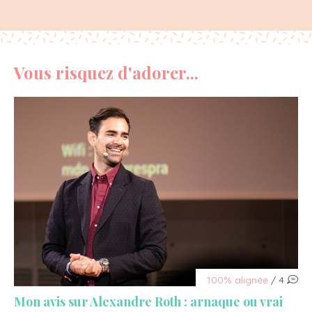
Vous risquez d'adorer...
100% alignée
/ 4
Mon avis sur Alexandre Roth : arnaque ou vrai