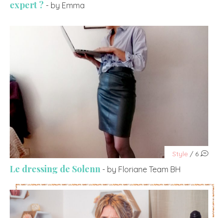
expert ?
- by Emma
Style
/ 6
Le dressing de Solenn
- by Floriane Team BH