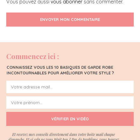
Vous pouvez aussi
vous abonner
sans commenter.
ENVOYER MON COMMENTAIRE
Commencez ici :
CONNAISSEZ VOUS LES 10 BASIQUES DE GARDE ROBE
INCONTOURNABLES POUR AMÉLIORER VOTRE STYLE ?
VÉRIFIER EN VIDÉO
Et recevez mes conseils directement dans votre boite mail chaque
dimanche. Et si cela ne vous plait pas ? Pas de problème, vous pouvez