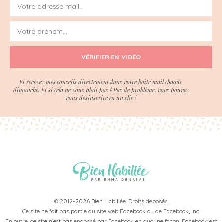
VÉRIFIER EN VIDÉO
Et recevez mes conseils directement dans votre boite mail chaque
dimanche. Et si cela ne vous plait pas ? Pas de problème, vous pouvez
vous désinscrire en un clic !
© 2012-2026 Bien Habillée. Droits déposés.
Ce site ne fait pas partie du site web Facebook ou de Facebook, Inc.
En outre, ce site n’est pas endossé par Facebook en aucune façon. Facebook est