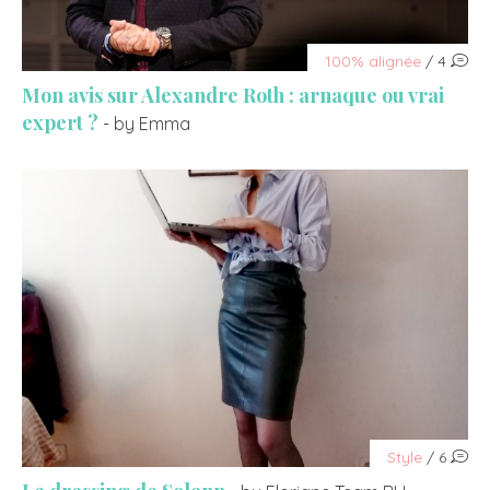
100% alignée
/ 4
Mon avis sur Alexandre Roth : arnaque ou vrai
expert ?
- by Emma
Style
/ 6