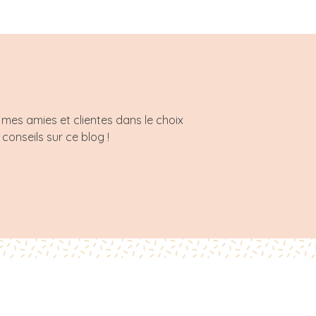
mes amies et clientes dans le choix
 conseils sur ce blog !