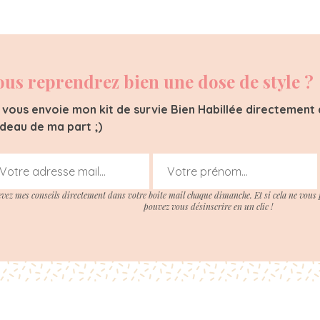
ous reprendrez bien une dose de style ?
 vous envoie mon kit de survie Bien Habillée directement d
deau de ma part ;)
evez mes conseils directement dans votre boite mail chaque dimanche. Et si cela ne vous 
pouvez vous désinscrire en un clic !