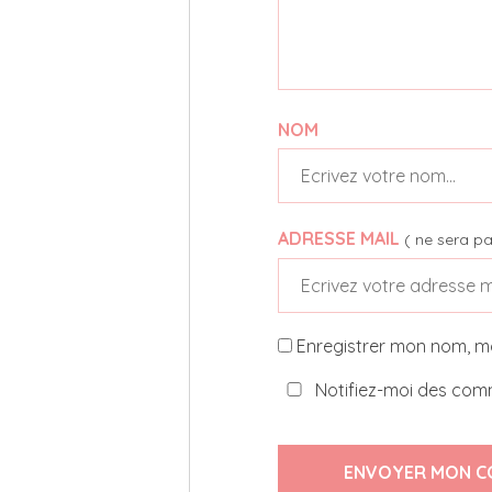
NOM
ADRESSE MAIL
( ne sera pa
Enregistrer mon nom, m
Notifiez-moi des comm
ENVOYER MON C