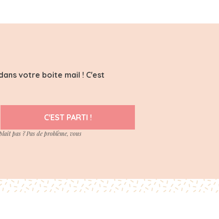
ans votre boite mail ! C'est
C'EST PARTI !
plait pas ? Pas de problème, vous