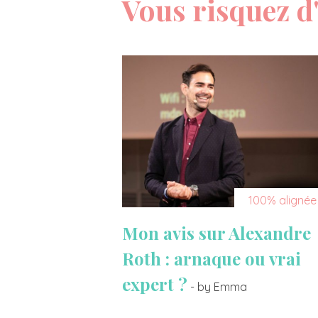
Vous risquez d'
100% alignée
Mon avis sur Alexandre
Roth : arnaque ou vrai
expert ?
- by Emma