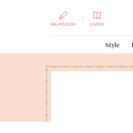
MA MISSION
LIVRES
Style