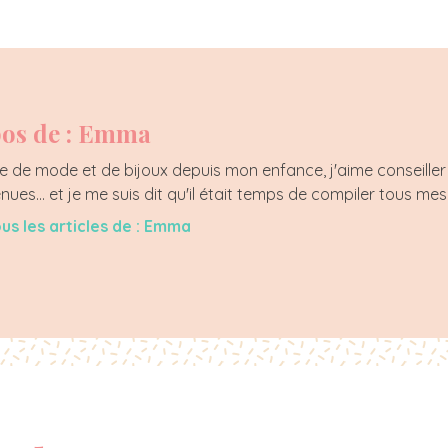
os de : Emma
 de mode et de bijoux depuis mon enfance, j'aime conseiller 
enues... et je me suis dit qu'il était temps de compiler tous mes
ous les articles de : Emma