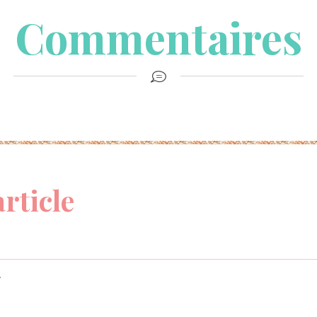
Commentaires
article