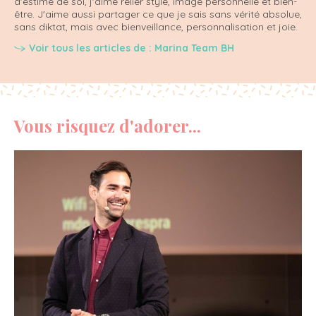
d'estime de soi, j'aime relier style, image personnelle et bien-
être. J'aime aussi partager ce que je sais sans vérité absolue,
sans diktat, mais avec bienveillance, personnalisation et joie.
Voir tous les articles de : Marina Team BH
Vous risquez d'adorer...