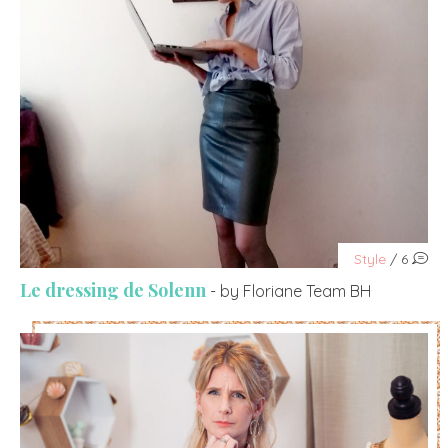
Style
/ 6
Le dressing de Solenn
- by Floriane Team BH