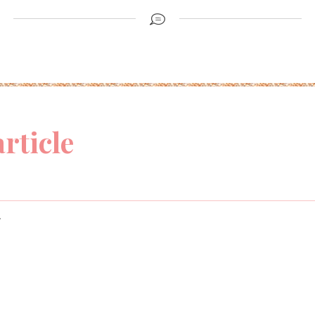
article