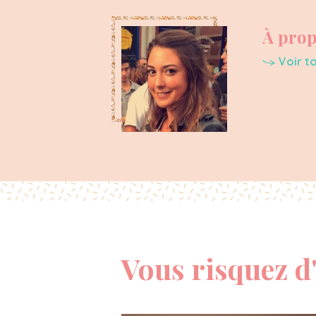
À prop
Voir to
Vous risquez d'