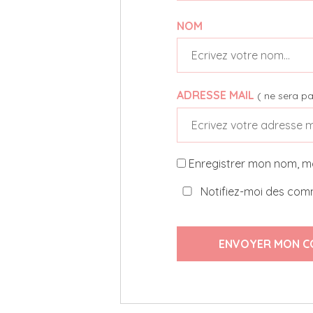
NOM
ADRESSE MAIL
( ne sera pa
Enregistrer mon nom, m
Notifiez-moi des comm
ENVOYER MON C