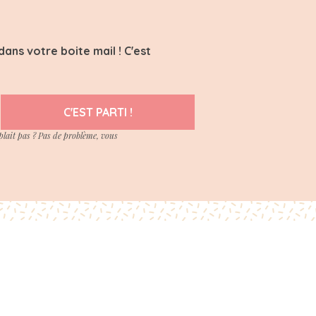
ans votre boite mail ! C'est
C'EST PARTI !
plait pas ? Pas de problème, vous