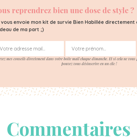
ous reprendrez bien une dose de style ?
 vous envoie mon kit de survie Bien Habillée directement d
deau de ma part ;)
evez mes conseils directement dans votre boite mail chaque dimanche. Et si cela ne vous 
pouvez vous désinscrire en un clic !
Commentaires