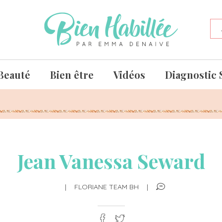
Beauté
Bien être
Vidéos
Diagnostic 
Jean Vanessa Seward
|
FLORIANE TEAM BH
|