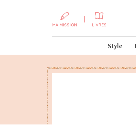
MA MISSION
LIVRES
Style