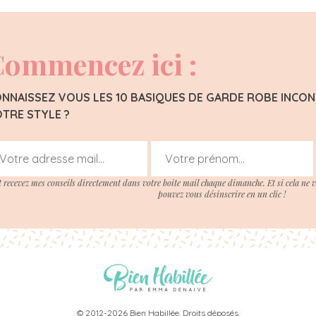
ommencez ici :
NNAISSEZ VOUS LES 10 BASIQUES DE GARDE ROBE INC
TRE STYLE ?
t recevez mes conseils directement dans votre boite mail chaque dimanche. Et si cela ne 
pouvez vous désinscrire en un clic !
© 2012-2026 Bien Habillée. Droits déposés.