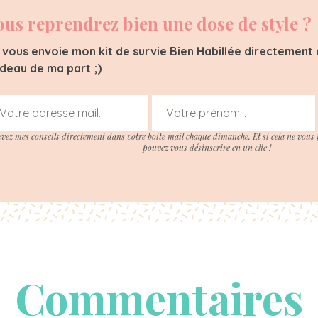
ous reprendrez bien une dose de style ?
 vous envoie mon kit de survie Bien Habillée directement d
deau de ma part ;)
evez mes conseils directement dans votre boite mail chaque dimanche. Et si cela ne vous 
pouvez vous désinscrire en un clic !
Commentaires