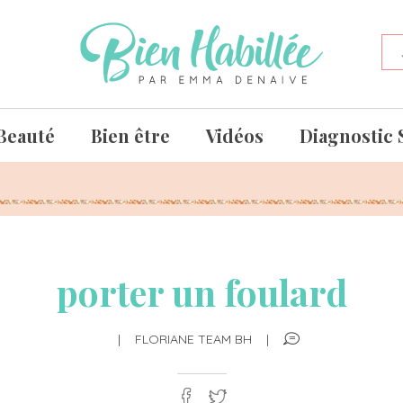
Beauté
Bien être
Vidéos
Diagnostic 
porter un foulard
|
FLORIANE TEAM BH
|