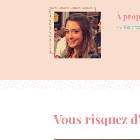
À prop
Voir to
Vous risquez d'