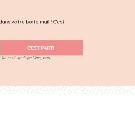
ans votre boite mail ! C'est
C'EST PARTI !
plait pas ? Pas de problème, vous