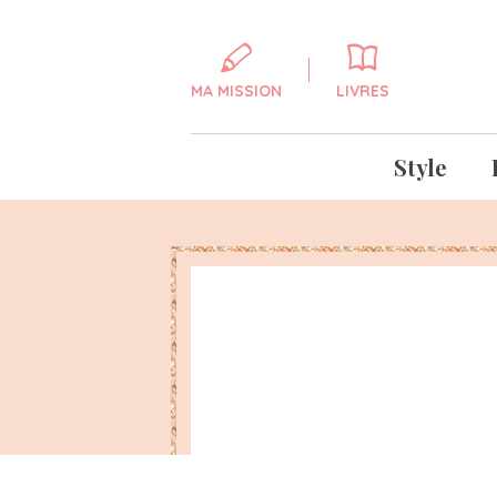
MA MISSION
LIVRES
Style