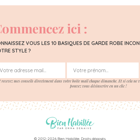
ommencez ici :
NNAISSEZ VOUS LES 10 BASIQUES DE GARDE ROBE INC
TRE STYLE ?
t recevez mes conseils directement dans votre boite mail chaque dimanche. Et si cela ne 
pouvez vous désinscrire en un clic !
© 2012-2026 Bien Habillée. Droits déposés.