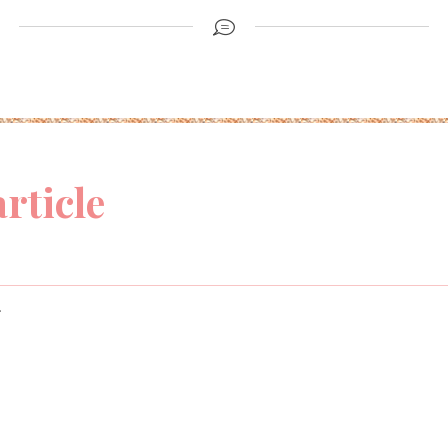
article