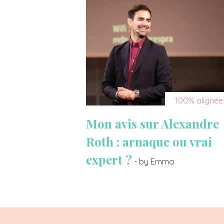
100% alignée
Mon avis sur Alexandre
Roth : arnaque ou vrai
expert ?
- by Emma