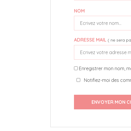
NOM
ADRESSE MAIL
( ne sera pa
Enregistrer mon nom, m
Notifiez-moi des comm
ENVOYER MON C