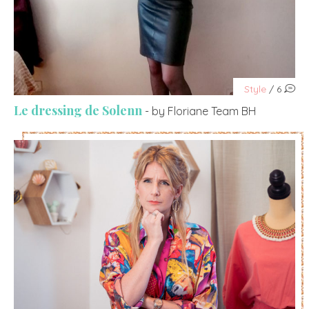
Style
/ 6
Le dressing de Solenn
- by Floriane Team BH