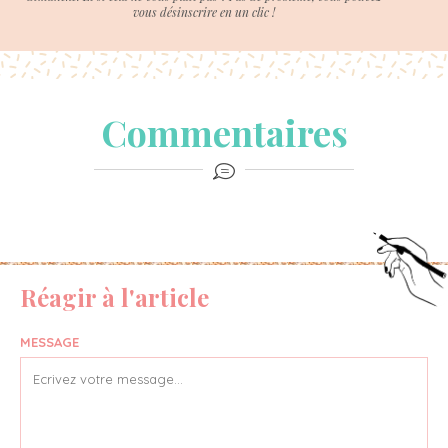
vous désinscrire en un clic !
Commentaires
Réagir à l'article
MESSAGE