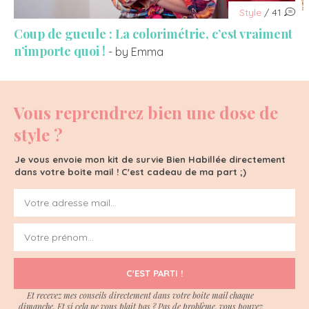
Style
/ 41
Coup de gueule : La colorimétrie, c’est vraiment
n’importe quoi !
- by Emma
Vous reprendrez bien une dose de
style ?
Je vous envoie mon kit de survie Bien Habillée directement
dans votre boite mail ! C'est cadeau de ma part ;)
C'EST PARTI !
Et recevez mes conseils directement dans votre boite mail chaque
dimanche. Et si cela ne vous plait pas ? Pas de problème, vous pouvez