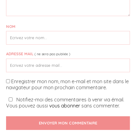
NOM
ADRESSE MAIL
( ne sera pas publiée )
Enregistrer mon nom, mon e-mail et mon site dans le
navigateur pour mon prochain commentaire.
Notifiez-moi des commentaires à venir via émail.
Vous pouvez aussi
vous abonner
sans commenter.
ENVOYER MON COMMENTAIRE