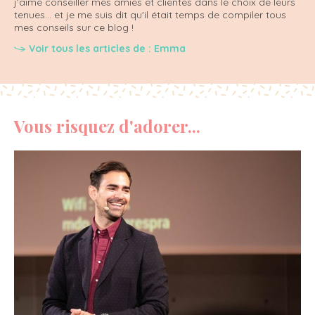
j'aime conseiller mes amies et clientes dans le choix de leurs
tenues... et je me suis dit qu'il était temps de compiler tous
mes conseils sur ce blog !
Voir tous les articles de : Emma
Vous risquez d'adorer...