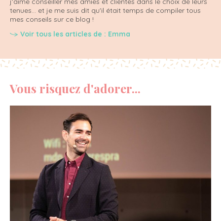
j'aime conseiller mes amies et clientes dans le choix de leurs
tenues... et je me suis dit qu'il était temps de compiler tous
mes conseils sur ce blog !
Voir tous les articles de : Emma
Vous risquez d'adorer...