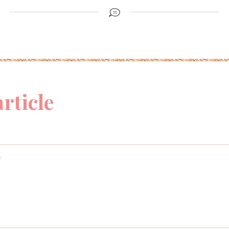
article