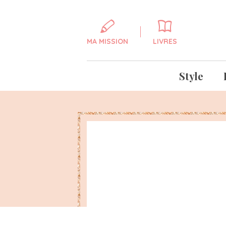
MA MISSION
LIVRES
Style