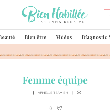
Beauté
Bien être
Vidéos
Diagnostic 
Femme équipe
|
ARMELLE TEAM BH
|