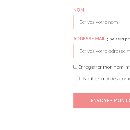
NOM
ADRESSE MAIL
( ne sera pa
Enregistrer mon nom, m
Notifiez-moi des comm
ENVOYER MON C