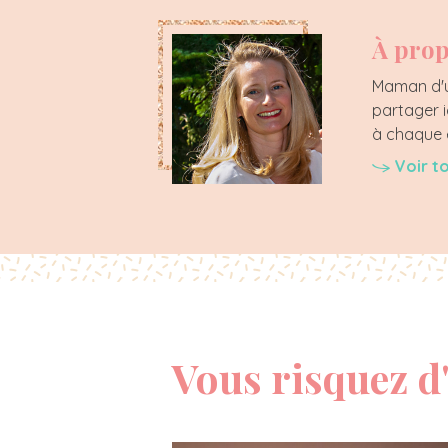
À prop
Maman d'un
partager i
à chaque é
Voir t
Vous risquez d'