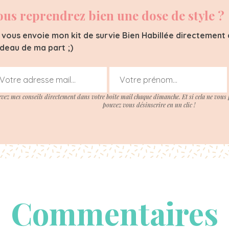
ous reprendrez bien une dose de style ?
 vous envoie mon kit de survie Bien Habillée directement d
deau de ma part ;)
evez mes conseils directement dans votre boite mail chaque dimanche. Et si cela ne vous 
pouvez vous désinscrire en un clic !
Commentaires