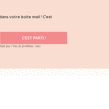
ans votre boite mail ! C'est
C'EST PARTI !
plait pas ? Pas de problème, vous