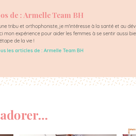
os de : Armelle Team BH
e tribu et orthophoniste, je m'intéresse à la santé et au d
ci mon expérience pour aider les femmes à se sentir aussi bien
tape de la vie !
ous les articles de : Armelle Team BH
adorer...