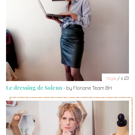
Style
/ 6
Le dressing de Solenn
- by Floriane Team BH