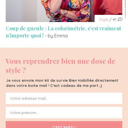
Style
/ 41
Coup de gueule : La colorimétrie, c’est vraiment
n’importe quoi !
- by Emma
Vous reprendrez bien une dose de
style ?
Je vous envoie mon kit de survie Bien Habillée directement
dans votre boite mail ! C'est cadeau de ma part ;)
C'EST PARTI !