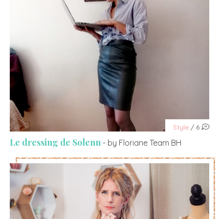
Style
/ 6
Le dressing de Solenn
- by Floriane Team BH