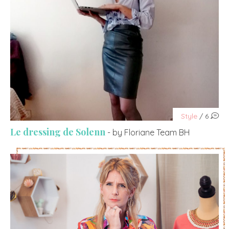
Style
/ 6
Le dressing de Solenn
- by Floriane Team BH