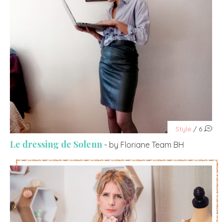
Style
/ 6
Le dressing de Solenn
- by Floriane Team BH