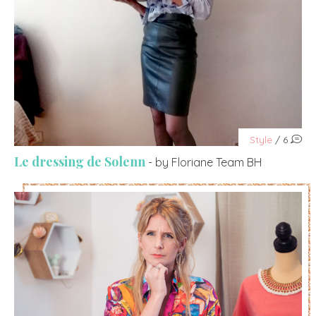
Style
/ 6
Le dressing de Solenn
- by Floriane Team BH