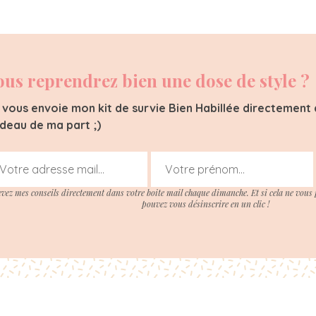
ous reprendrez bien une dose de style ?
 vous envoie mon kit de survie Bien Habillée directement d
deau de ma part ;)
evez mes conseils directement dans votre boite mail chaque dimanche. Et si cela ne vous 
pouvez vous désinscrire en un clic !