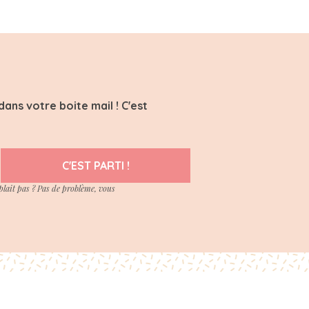
ans votre boite mail ! C'est
C'EST PARTI !
plait pas ? Pas de problème, vous