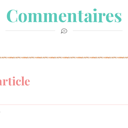
Commentaires
article