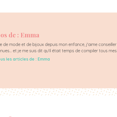
os de : Emma
 de mode et de bijoux depuis mon enfance, j'aime conseiller 
enues... et je me suis dit qu'il était temps de compiler tous mes
ous les articles de : Emma