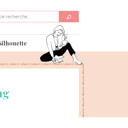
Silhouette
ng