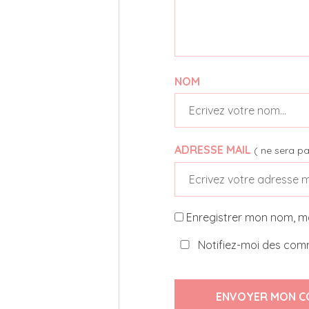
NOM
ADRESSE MAIL
( ne sera pa
Enregistrer mon nom, m
Notifiez-moi des comm
ENVOYER MON C