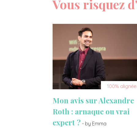
Vous risquez d'
100% alignée
Mon avis sur Alexandre
Roth : arnaque ou vrai
expert ?
- by Emma