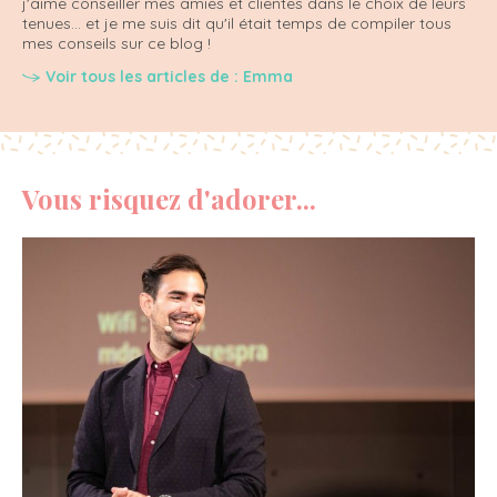
j'aime conseiller mes amies et clientes dans le choix de leurs
tenues... et je me suis dit qu'il était temps de compiler tous
mes conseils sur ce blog !
Voir tous les articles de : Emma
Vous risquez d'adorer...