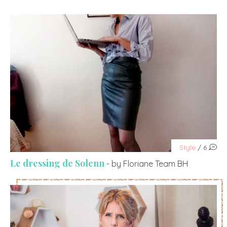
Style
/ 6
Le dressing de Solenn
- by Floriane Team BH