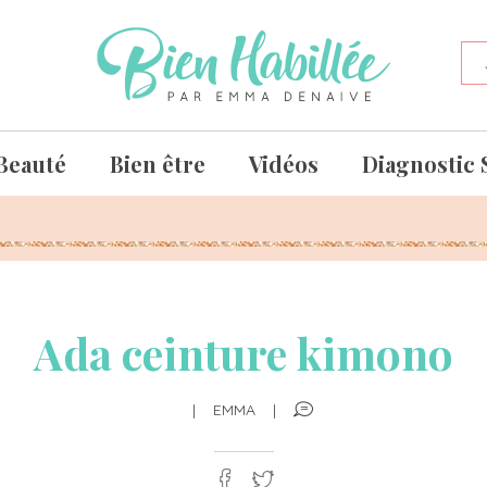
Beauté
Bien être
Vidéos
Diagnostic 
Ada ceinture kimono
|
EMMA
|