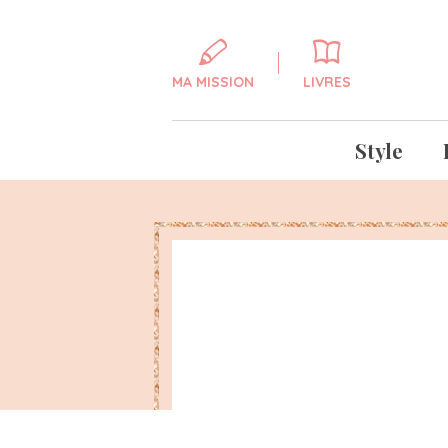
MA MISSION
LIVRES
Style