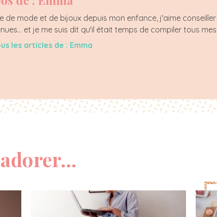
os de : Emma
 de mode et de bijoux depuis mon enfance, j'aime conseiller 
enues... et je me suis dit qu'il était temps de compiler tous mes
ous les articles de : Emma
adorer...