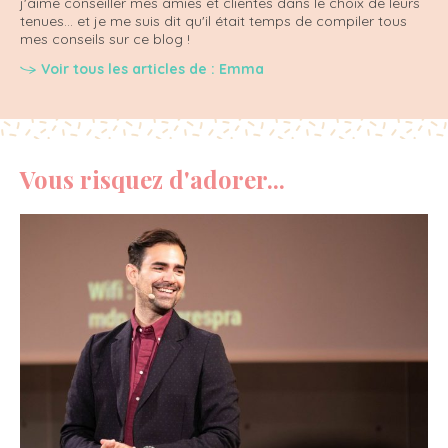
j'aime conseiller mes amies et clientes dans le choix de leurs
tenues... et je me suis dit qu'il était temps de compiler tous
mes conseils sur ce blog !
Voir tous les articles de : Emma
Vous risquez d'adorer...