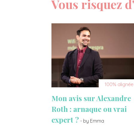
Vous risquez d'
100% alignée
Mon avis sur Alexandre
Roth : arnaque ou vrai
expert ?
- by Emma