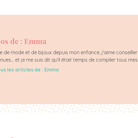
os de : Emma
 de mode et de bijoux depuis mon enfance, j'aime conseiller 
enues... et je me suis dit qu'il était temps de compiler tous mes
ous les articles de : Emma