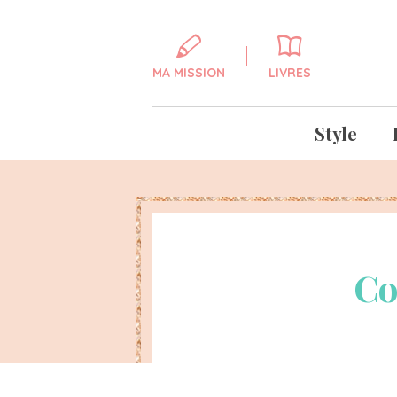
MA MISSION
LIVRES
Style
Co