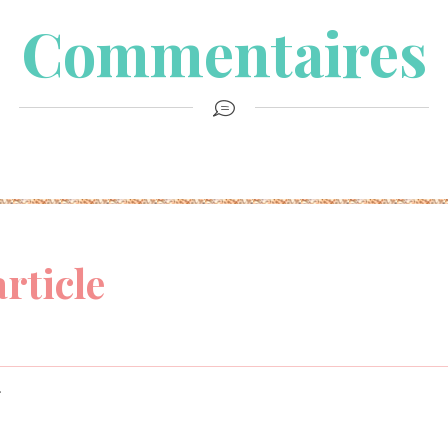
Commentaires
article