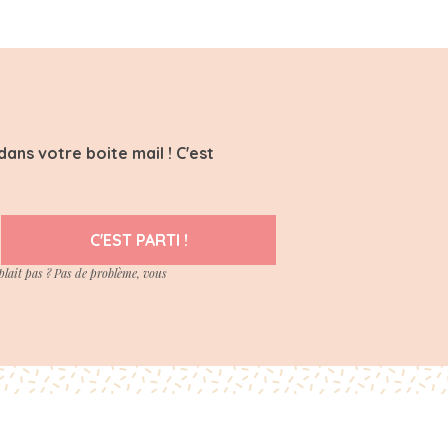
ans votre boite mail ! C'est
C'EST PARTI !
plait pas ? Pas de problème, vous