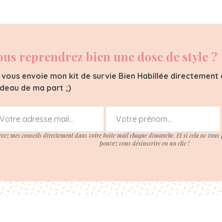
ous reprendrez bien une dose de style ?
 vous envoie mon kit de survie Bien Habillée directement d
deau de ma part ;)
evez mes conseils directement dans votre boite mail chaque dimanche. Et si cela ne vous 
pouvez vous désinscrire en un clic !