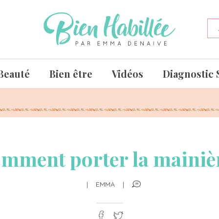
Beauté
Bien être
Vidéos
Diagnostic 
mment porter la mainiè
|
EMMA
|