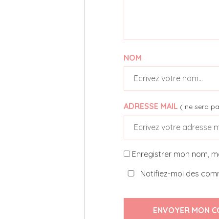
NOM
ADRESSE MAIL
( ne sera pa
Enregistrer mon nom, m
Notifiez-moi des comm
ENVOYER MON C