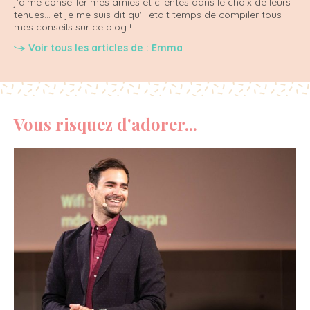
j'aime conseiller mes amies et clientes dans le choix de leurs
tenues... et je me suis dit qu'il était temps de compiler tous
mes conseils sur ce blog !
Voir tous les articles de : Emma
Vous risquez d'adorer...