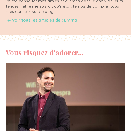
j'aime conseiller mes amies et clientes dans le choix de leurs
tenues... et je me suis dit qu'il était temps de compiler tous
mes conseils sur ce blog !
Voir tous les articles de : Emma
Vous risquez d'adorer...