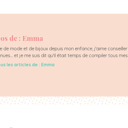
os de : Emma
 de mode et de bijoux depuis mon enfance, j'aime conseiller 
enues... et je me suis dit qu'il était temps de compiler tous mes
ous les articles de : Emma