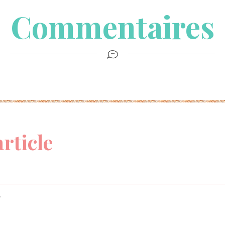
Commentaires
article