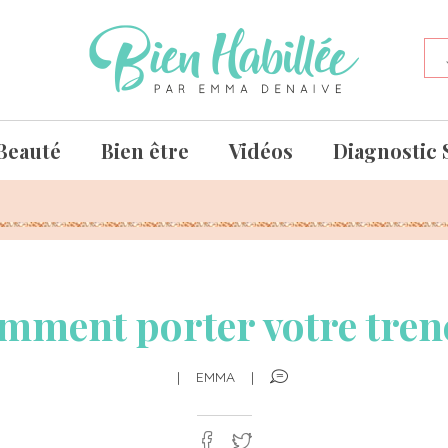
Beauté
Bien être
Vidéos
Diagnostic 
mment porter votre tren
|
EMMA
|