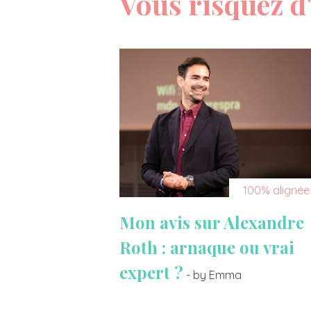
Vous risquez d'
100% alignée
Mon avis sur Alexandre
Roth : arnaque ou vrai
expert ?
- by Emma