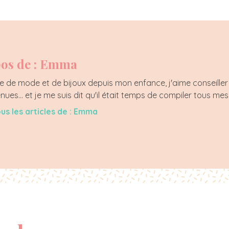
os de : Emma
 de mode et de bijoux depuis mon enfance, j'aime conseiller 
enues... et je me suis dit qu'il était temps de compiler tous mes
ous les articles de : Emma