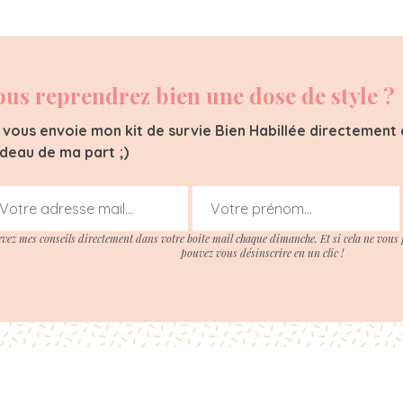
ous reprendrez bien une dose de style ?
 vous envoie mon kit de survie Bien Habillée directement d
deau de ma part ;)
evez mes conseils directement dans votre boite mail chaque dimanche. Et si cela ne vous 
pouvez vous désinscrire en un clic !