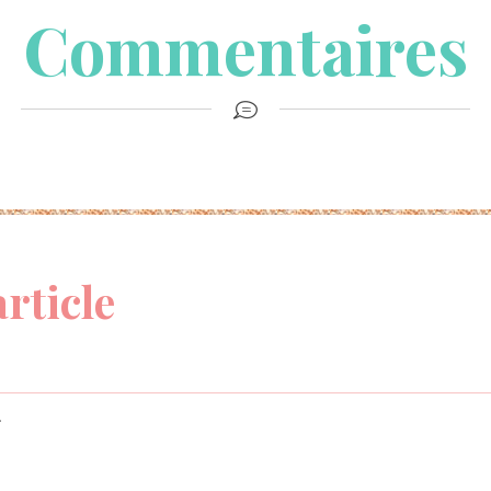
Commentaires
article