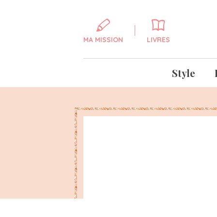
MA MISSION
LIVRES
Style