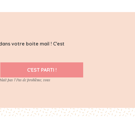
ans votre boite mail ! C'est
C'EST PARTI !
plait pas ? Pas de problème, vous