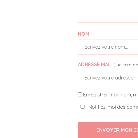
NOM
ADRESSE MAIL
( ne sera pa
Enregistrer mon nom, m
Notifiez-moi des comm
ENVOYER MON C