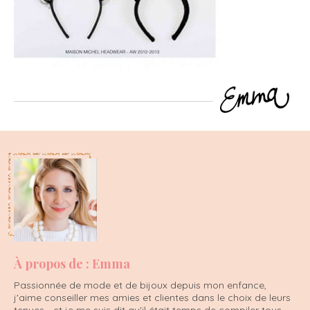
À propos de : Emma
Passionnée de mode et de bijoux depuis mon enfance,
j'aime conseiller mes amies et clientes dans le choix de leurs
tenues... et je me suis dit qu'il était temps de compiler tous