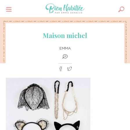
Maison michel
EMMA