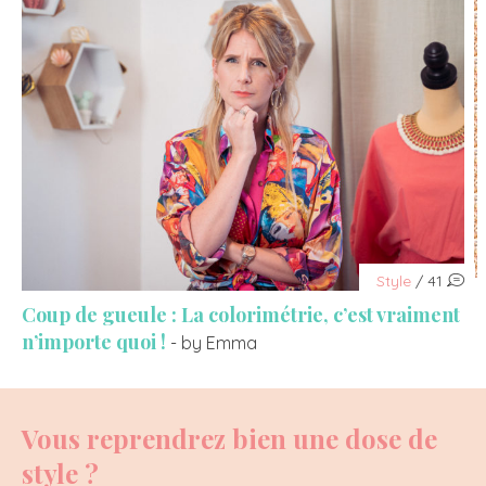
Style
/ 41
Coup de gueule : La colorimétrie, c’est vraiment
n’importe quoi !
- by Emma
Vous reprendrez bien une dose de
style ?