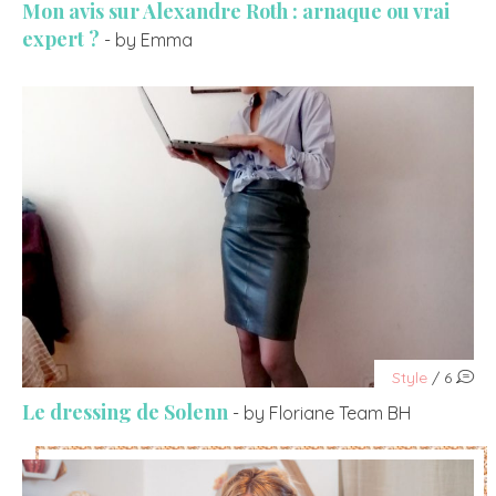
Mon avis sur Alexandre Roth : arnaque ou vrai
expert ?
- by Emma
Style
/ 6
Le dressing de Solenn
- by Floriane Team BH