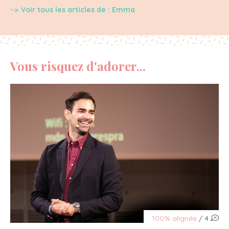
Voir tous les articles de : Emma
Vous risquez d'adorer...
100% alignée
/ 4