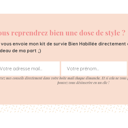
ous reprendrez bien une dose de style ?
 vous envoie mon kit de survie Bien Habillée directement d
deau de ma part ;)
evez mes conseils directement dans votre boite mail chaque dimanche. Et si cela ne vous 
pouvez vous désinscrire en un clic !