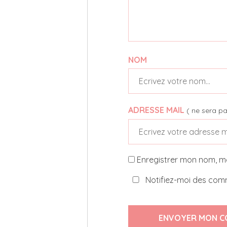
NOM
ADRESSE MAIL
( ne sera pa
Enregistrer mon nom, m
Notifiez-moi des comm
ENVOYER MON C