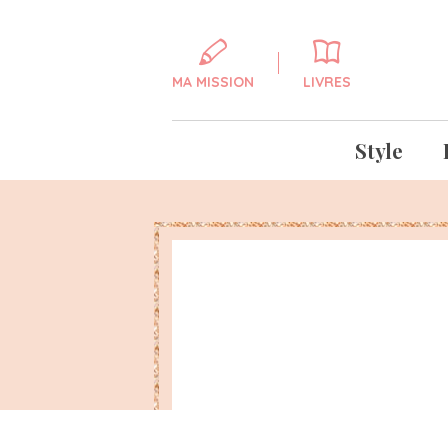
MA MISSION
LIVRES
Style