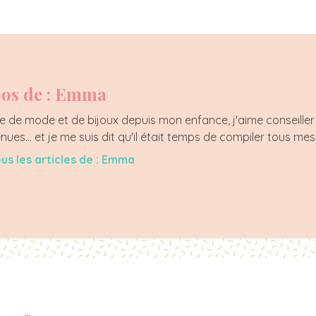
os de : Emma
 de mode et de bijoux depuis mon enfance, j'aime conseiller 
enues... et je me suis dit qu'il était temps de compiler tous mes
ous les articles de : Emma