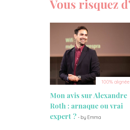
Vous risquez d'
100% alignée
Mon avis sur Alexandre
Roth : arnaque ou vrai
expert ?
- by Emma