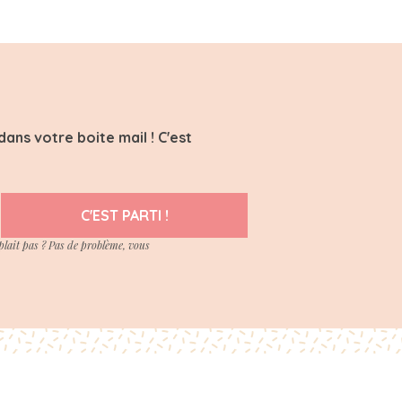
ans votre boite mail ! C'est
C'EST PARTI !
plait pas ? Pas de problème, vous