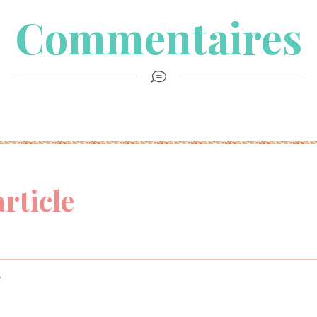
Commentaires
article