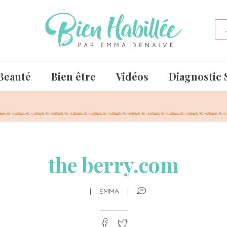
Beauté
Bien être
Vidéos
Diagnostic 
the berry.com
|
EMMA
|