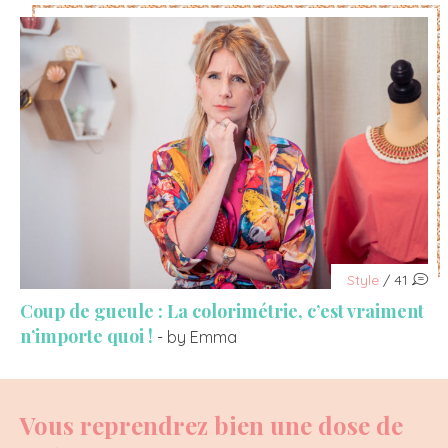
Style
/ 41
Coup de gueule : La colorimétrie, c’est vraiment
n’importe quoi !
- by Emma
Vous reprendrez bien une dose de