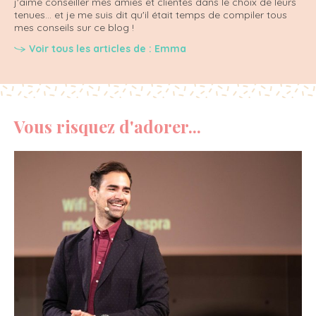
j'aime conseiller mes amies et clientes dans le choix de leurs
tenues... et je me suis dit qu'il était temps de compiler tous
mes conseils sur ce blog !
Voir tous les articles de : Emma
Vous risquez d'adorer...