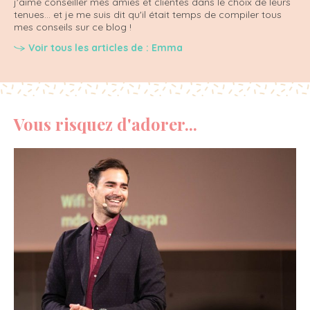
j'aime conseiller mes amies et clientes dans le choix de leurs
tenues... et je me suis dit qu'il était temps de compiler tous
mes conseils sur ce blog !
Voir tous les articles de : Emma
Vous risquez d'adorer...