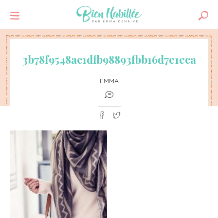
3b78f9548ac1dfb98893fbb16d7e1eca
EMMA