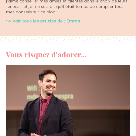
j'aime conseiller mes amies et clientes dans le choix de leurs
tenues... et je me suis dit qu'il était temps de compiler tous
mes conseils sur ce blog !
Voir tous les articles de : Emma
Vous risquez d'adorer...