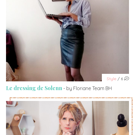
Style
/ 6
Le dressing de Solenn
- by Floriane Team BH