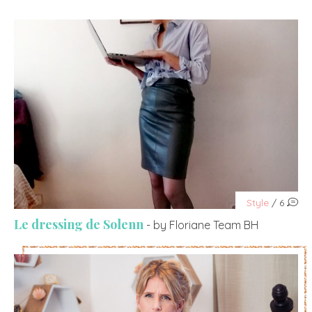
Style
/ 6
Le dressing de Solenn
- by Floriane Team BH