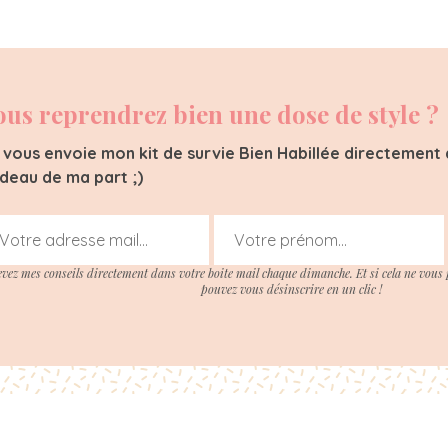
ous reprendrez bien une dose de style ?
 vous envoie mon kit de survie Bien Habillée directement d
deau de ma part ;)
evez mes conseils directement dans votre boite mail chaque dimanche. Et si cela ne vous 
pouvez vous désinscrire en un clic !