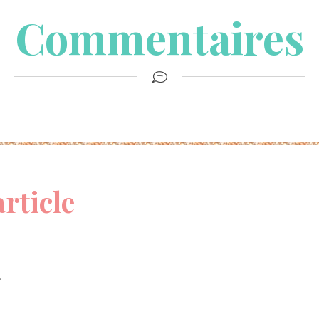
Commentaires
article