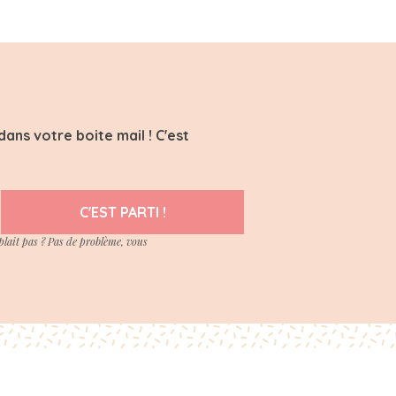
ans votre boite mail ! C'est
C'EST PARTI !
plait pas ? Pas de problème, vous