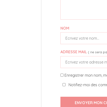
NOM
ADRESSE MAIL
( ne sera pa
Enregistrer mon nom, m
Notifiez-moi des comm
ENVOYER MON C