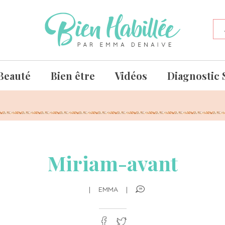
Beauté
Bien être
Vidéos
Diagnostic 
Miriam-avant
|
EMMA
|