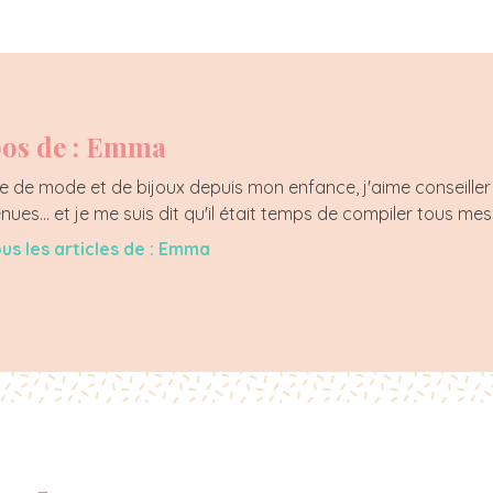
os de : Emma
 de mode et de bijoux depuis mon enfance, j'aime conseiller 
enues... et je me suis dit qu'il était temps de compiler tous mes
ous les articles de : Emma