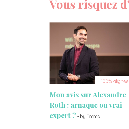
Vous risquez d'
100% alignée
Mon avis sur Alexandre
Roth : arnaque ou vrai
expert ?
- by Emma