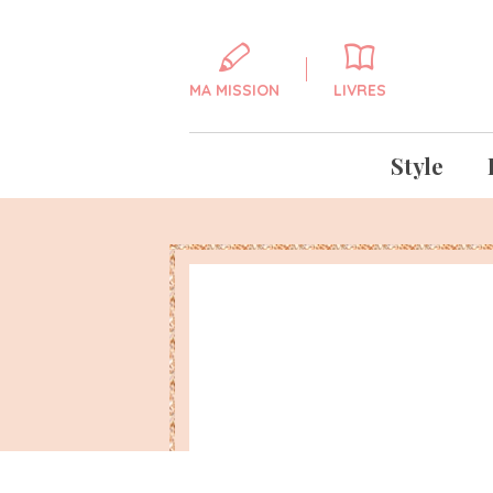
MA MISSION
LIVRES
Style