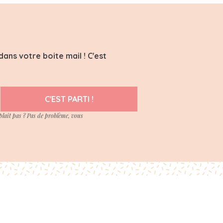
ans votre boite mail ! C'est
C'EST PARTI !
plait pas ? Pas de problème, vous