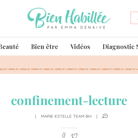
Beauté
Bien être
Vidéos
Diagnostic 
confinement-lecture
|
MARIE-ESTELLE TEAM BH
|