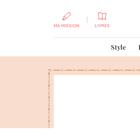
MA MISSION
LIVRES
Style