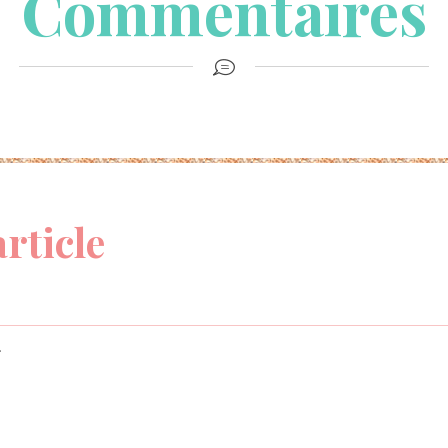
Commentaires
article