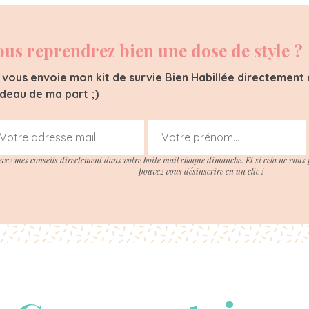
ous reprendrez bien une dose de style ?
 vous envoie mon kit de survie Bien Habillée directement d
deau de ma part ;)
evez mes conseils directement dans votre boite mail chaque dimanche. Et si cela ne vous 
pouvez vous désinscrire en un clic !