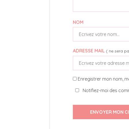
NOM
ADRESSE MAIL
( ne sera pa
Enregistrer mon nom, m
Notifiez-moi des comm
ENVOYER MON C