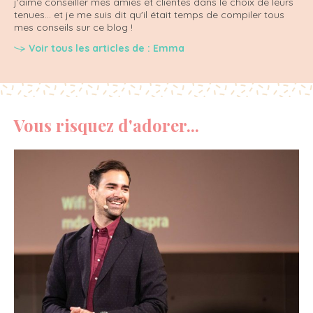
j'aime conseiller mes amies et clientes dans le choix de leurs
tenues... et je me suis dit qu'il était temps de compiler tous
mes conseils sur ce blog !
Voir tous les articles de : Emma
Vous risquez d'adorer...