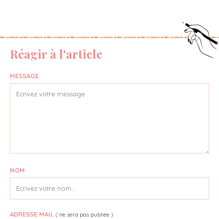
Réagir à l'article
MESSAGE
NOM
ADRESSE MAIL
( ne sera pas publiée )