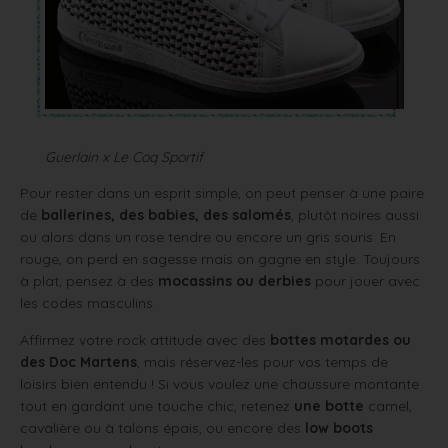
Guerlain x Le Coq Sportif
Pour rester dans un esprit simple, on peut penser à une paire
de
ballerines, des babies, des salomés
, plutôt noires aussi
ou alors dans un rose tendre ou encore un gris souris. En
rouge, on perd en sagesse mais on gagne en style. Toujours
à plat, pensez à des
mocassins ou derbies
pour jouer avec
les codes masculins.
Affirmez votre rock attitude avec des
bottes motardes ou
des Doc Martens
, mais réservez-les pour vos temps de
loisirs bien entendu ! Si vous voulez une chaussure montante
tout en gardant une touche chic, retenez
une botte
camel,
cavalière ou à talons épais, ou encore des
low boots