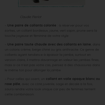
Claudie Pierlot
–
Une paire de collants colorée
: à réserver pour vos
sorties, un collant bordeaux, jaune, vert sapin, prune sera la
touche joyeuse et féminine de votre style
–
Une paire toute chaude avec des collants en laine
, dans
un coloris crème, beige chiné ou gris anthracite. Ce genre de
collants ayant tendance à épaissir la jambe, surtout en
version claire, il mettra davantage en valeur les jambes fines,
mais si ce n’est pas votre cas, pensez à des chaussures dans
le même ton pour allonger la jambe.
– Pour celles qui osent, un
collant en voile opaque blanc ou
rose pâle
, avec ce côté juvénile, sage et décalé à la fois,
saura rendre votre look unique car peu de femmes tentent
cette combinaison.