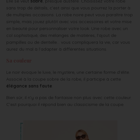
Elle se veut
sobre
, presque austère. Choisissez votre robe
sans trop de détails, c’est ainsi que vous pourrez la porter à
de multiples occasions. La robe noire peut vous paraître trop
simple, mais jouez plutôt avec vos accessoires et votre mise
en beauté pour personnaliser votre look. Une robe avec un
col sophistiqué, des mélanges de matières, l’ajout de
pampilles ou de dentelle… vous compliquera la vie, car vous
aurez du mal à l’adapter à différentes situations.
Sa couleur
Le noir évoque le luxe, le mystère, une certaine forme d’élite.
Associé à la coupe sobre de la robe, il participe à cette
élégance sans faute
.
Bien sûr, il n’y a pas de fantaisie non plus avec cette couleur.
C’est pourquoi il répond bien au classicisme de la coupe.