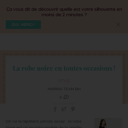
Ça vous dit de découvrir quelle est votre silhouette en
moins de 2 minutes ?
OUI, MERCI !
La robe noire en toutes occasions !
STYLE
MARINA TEAM BH
6
On ne le répètera jamais assez : la robe
noire est un incontournable de la garde-