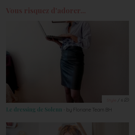
Vous risquez d'adorer...
Style
/ 6
Le dressing de Solenn
- by Floriane Team BH