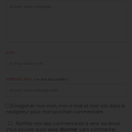
NOM
ADRESSE MAIL
( ne sera pas publiée )
Enregistrer mon nom, mon e-mail et mon site dans le
navigateur pour mon prochain commentaire.
Notifiez-moi des commentaires à venir via émail.
Vous pouvez aussi
vous abonner
sans commenter.