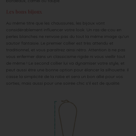
bordeaux, camel ou taupe.
Les bons bijoux
Au même titre que les chaussures, les bijoux vont
considérablement influencer votre look. Un ras-de-cou en
perles blanches ne renvoie pas du tout la même image qu’un
sautoir fantaisie. Le premier collier est très attendu et
traditionnel, et vous paraîtrez ainsi rétro. Attention à ne pas
vous enfermer dans un classicisme rigide ni vous vieillir tout
de même ! Le second collier lui va dynamiser votre style, et
peut aussi être une bonne option pour élancer la silhouette. Il
casse la simplicité de la robe et sera un bon allié pour vos
sorties, mais aussi pour une soirée chic s’il est de qualité.