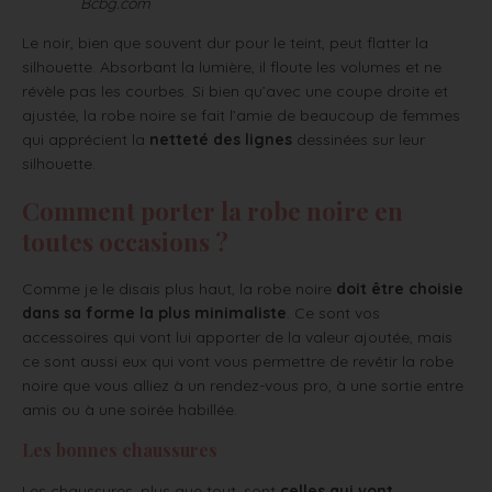
Bcbg.com
Le noir, bien que souvent dur pour le teint, peut flatter la
silhouette. Absorbant la lumière, il floute les volumes et ne
révèle pas les courbes. Si bien qu’avec une coupe droite et
ajustée, la robe noire se fait l’amie de beaucoup de femmes
qui apprécient la
netteté des lignes
dessinées sur leur
silhouette.
Comment porter la robe noire en
toutes occasions ?
Comme je le disais plus haut, la robe noire
doit être choisie
dans sa forme la plus minimaliste
. Ce sont vos
accessoires qui vont lui apporter de la valeur ajoutée, mais
ce sont aussi eux qui vont vous permettre de revêtir la robe
noire que vous alliez à un rendez-vous pro, à une sortie entre
amis ou à une soirée habillée.
Les bonnes chaussures
Les chaussures, plus que tout, sont
celles qui vont