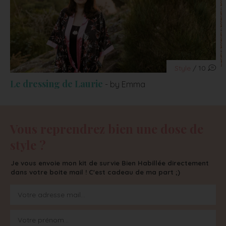
Style
/ 10
Le dressing de Laurie
- by Emma
Vous reprendrez bien une dose de
style ?
Je vous envoie mon kit de survie Bien Habillée directement
dans votre boite mail ! C'est cadeau de ma part ;)