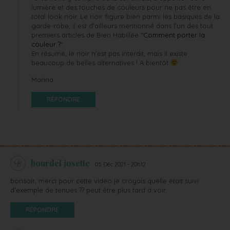
lumière et des touches de couleurs pour ne pas être en
total look noir. Le noir figure bien parmi les basiques de la
garde-robe, il est d’ailleurs mentionné dans l’un des tout
premiers articles de Bien Habillée “
Comment porter la
couleur ?
“.
En résumé, le noir n’est pas interdit, mais il existe
beaucoup de belles alternatives ! A bientôt
Marina
RÉPONDRE
bourdel josette
05 Déc 2021 - 20h12
bonsoir, merci pour cette vidéo je croyais quelle était suivi
d’exemple de tenues ?? peut être plus tard à voir.
RÉPONDRE