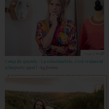
Style
/ 41
Coup de gueule : La colorimétrie, c’est vraiment
n’importe quoi !
- by Emma