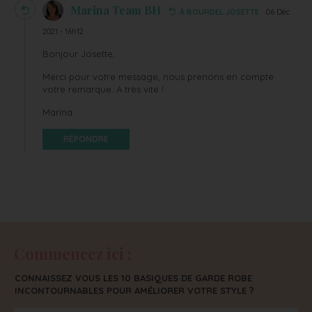
Marina Team BH
À BOURDEL JOSETTE
06 Déc
2021 - 16h12
Bonjour Josette,
Merci pour votre message, nous prenons en compte
votre remarque. A très vite !
Marina
RÉPONDRE
Commencez ici :
CONNAISSEZ VOUS LES 10 BASIQUES DE GARDE ROBE
INCONTOURNABLES POUR AMÉLIORER VOTRE STYLE ?