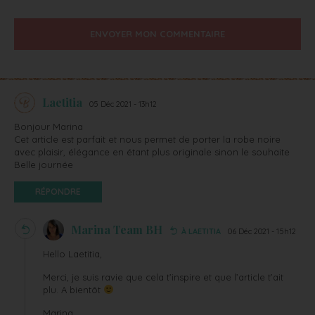
ENVOYER MON COMMENTAIRE
Laetitia
05 Déc 2021 - 13h12
Bonjour Marina
Cet article est parfait et nous permet de porter la robe noire
avec plaisir, élégance en étant plus originale sinon le souhaite
Belle journée
RÉPONDRE
Marina Team BH
À LAETITIA
06 Déc 2021 - 15h12
Hello Laetitia,
Merci, je suis ravie que cela t’inspire et que l’article t’ait
plu. A bientôt
Marina