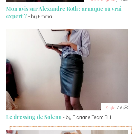
Mon avis sur Alexandre Roth : arnaque ou vrai
expert ?
- by Emma
Style
/ 6
Le dressing de Solenn
- by Floriane Team BH