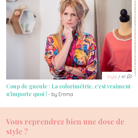
Style
/ 41
Coup de gueule : La colorimétrie, c’est vraiment
n’importe quoi !
- by Emma
Vous reprendrez bien une dose de
style ?