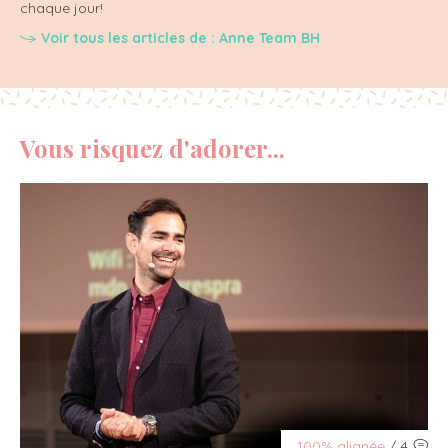
chaque jour!
Voir tous les articles de : Anne Team BH
Vous risquez d'adorer...
100% alignée
/ 4