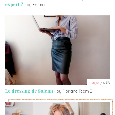
expert ?
- by Emma
Style
/ 6
Le dressing de Solenn
- by Floriane Team BH