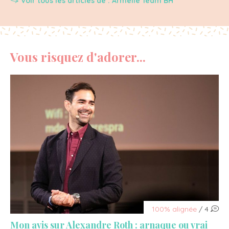
Voir tous les articles de : Armelle Team BH
Vous risquez d'adorer...
100% alignée
/ 4
Mon avis sur Alexandre Roth : arnaque ou vrai