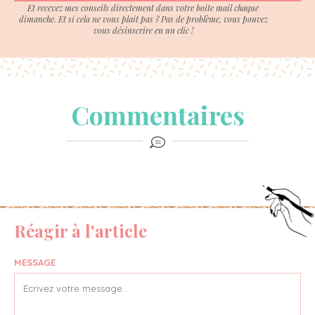
Et recevez mes conseils directement dans votre boite mail chaque
dimanche. Et si cela ne vous plait pas ? Pas de problème, vous pouvez
vous désinscrire en un clic !
Commentaires
Réagir à l'article
MESSAGE