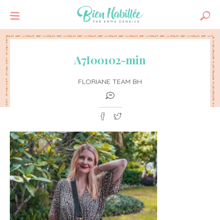
A7I00102-min
FLORIANE TEAM BH