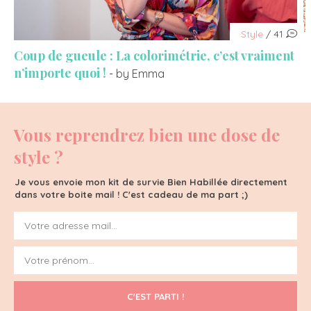
Style
/ 41
Coup de gueule : La colorimétrie, c’est vraiment
n’importe quoi !
- by Emma
Vous reprendrez bien une dose de
style ?
Je vous envoie mon kit de survie Bien Habillée directement
dans votre boite mail ! C'est cadeau de ma part ;)
C'EST PARTI !