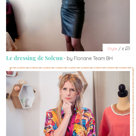
Style
/ 6
Le dressing de Solenn
- by Floriane Team BH