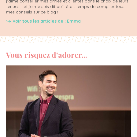
j'aime conseiller mes amies et clientes dans le choix de leurs
tenues... et je me suis dit qu'il était temps de compiler tous
mes conseils sur ce blog !
Voir tous les articles de : Emma
Vous risquez d'adorer...