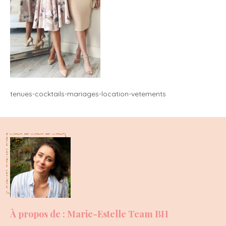
tenues-cocktails-mariages-location-vetements
À propos de : Marie-Estelle Team BH