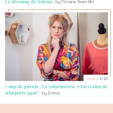
Le dressing de Solenn
- by Floriane Team BH
Style
/ 41
Coup de gueule : La colorimétrie, c’est vraiment
n’importe quoi !
- by Emma