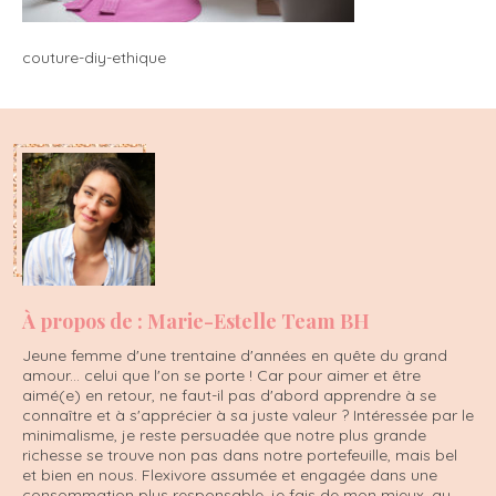
couture-diy-ethique
À propos de : Marie-Estelle Team BH
Jeune femme d'une trentaine d'années en quête du grand
amour... celui que l'on se porte ! Car pour aimer et être
aimé(e) en retour, ne faut-il pas d'abord apprendre à se
connaître et à s'apprécier à sa juste valeur ? Intéressée par le
minimalisme, je reste persuadée que notre plus grande
richesse se trouve non pas dans notre portefeuille, mais bel
et bien en nous. Flexivore assumée et engagée dans une
consommation plus responsable, je fais de mon mieux, au