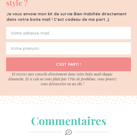
style ?
Je vous envoie mon kit de survie Bien Habillée directement
dans votre boite mail ! C'est cadeau de ma part ;)
C'EST PARTI !
Et recevez mes conseils directement dans votre boite mail chaque
dimanche. Et si cela ne vous plait pas ? Pas de problème, vous pouvez
vous désinscrire en un clic !
Commentaires